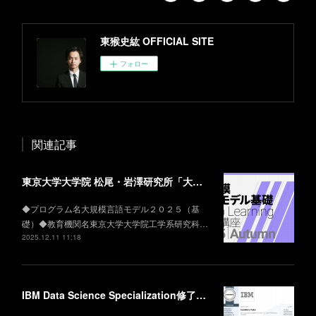
東猴史紘 OFFICIAL SITE
フォロー
関連記事
東京大学大学院 松尾・岩澤研究所「大規模言語モデル２０２５（基礎）」修了証と成績の公表
◆プログラム名大規模言語モデル２０２５（基
礎）◆教育機関名東京大学大学院工学系研究科…
2025.12.11 11:18
IBM Data Science Specialization修了証及び成績の公表