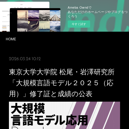
Ameba Owndで
あなただけのホームページやブログをつ
くろう
今すぐ試す
HOME
2026.03.24 10:12
東京大学大学院 松尾・岩澤研究所
「大規模言語モデル２０２５（応
用）」修了証と成績の公表