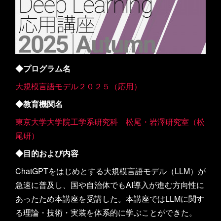
◆プログラム名
大規模言語モデル２０２５（応用）
◆教育機関名
東京大学大学院工学系研究科 松尾・岩澤研究室（松
尾研）
◆目的および内容
ChatGPTをはじめとする大規模言語モデル（LLM）が
急速に普及し、国や自治体でもAI導入が進む方向性に
あったため本講座を受講した。本講座ではLLMに関す
る理論・技術・実装を体系的に学ぶことができた。