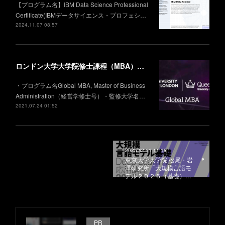
【プログラム名】IBM Data Science Professional
Certificate(IBMデータサイエンス・プロフェシ…
2024.11.07 08:57
ロンドン大学大学院修士課程（MBA）の修了証と成績の公表
・プログラム名Global MBA, Master of Business
Administration（経営学修士号）・監修大学名…
2021.07.24 01:52
2025.12.11 11:18
東京大学大学院 松尾・岩
澤研究所「大規模言語モ
デル２０２５（基礎）…
PR